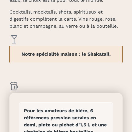
eaux, le choix est là pour tout le monde.
Cocktails, mocktails, shots, spiritueux et
digestifs complètent la carte. Vins rouge, rosé,
blanc et champagne, au verre ou à la bouteille.
Notre spécialité maison : le Shakatail.
Pour les amateurs de bière, 6
références pression servies en
demi, pinte ou pichet d’1,5 l, et une
vingtaine de bières bouteilles,