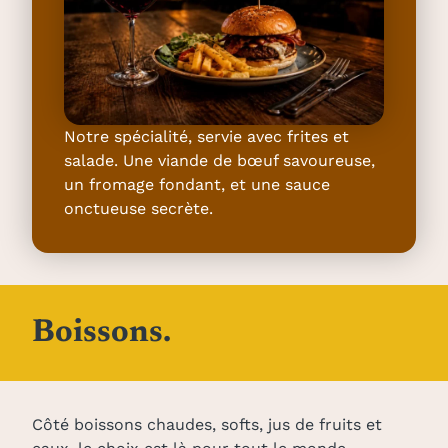
Notre spécialité, servie avec frites et
salade. Une viande de bœuf savoureuse,
un fromage fondant, et une sauce
onctueuse secrète.
Boissons.
Côté boissons chaudes, softs, jus de fruits et