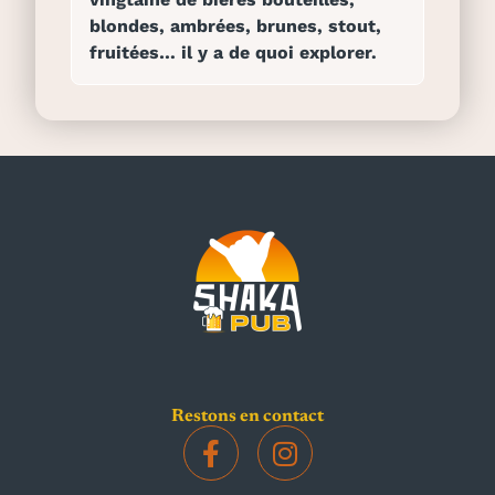
blondes, ambrées, brunes, stout,
fruitées… il y a de quoi explorer.
Restons en contact