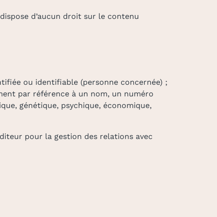
e dispose d’aucun droit sur le contenu
fiée ou identifiable (personne concernée) ;
amment par référence à un nom, un numéro
gique, génétique, psychique, économique,
éditeur pour la gestion des relations avec