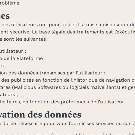
problème.
ées
es utilisateurs ont pour objectif la mise à disposition de
nt sécurisé. La base légale des traitements est l’exécution
s sont les suivantes :
tilisateur ;
 de la Plateforme ;
s ;
tion des données transmises par l’utilisateur ;
des publicités en fonction de l’historique de navigation de
res (Malicious Softwares ou logiciels malveillants) et ges
sateurs ;
citaires, en fonction des préférences de l’utilisateur.
vation des données
durée nécessaire pour vous fournir ses services ou son a