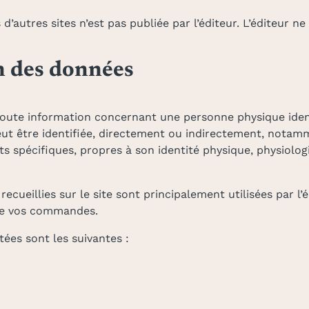
 d’autres sites n’est pas publiée par l’éditeur. L’éditeur n
on des données
oute information concernant une personne physique identi
peut être identifiée, directement ou indirectement, not
ts spécifiques, propres à son identité physique, physiolo
cueillies sur le site sont principalement utilisées par l’
 de vos commandes.
ées sont les suivantes :