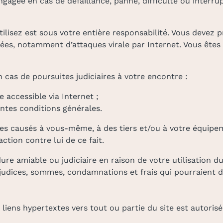
engagée en cas de défaillance, panne, difficulté ou inter
tilisez est sous votre entière responsabilité. Vous devez
es, notamment d’attaques virale par Internet. Vous êtes p
 cas de poursuites judiciaires à votre encontre :
e accessible via Internet ;
ntes conditions générales.
es causés à vous-même, à des tiers et/ou à votre équipem
ction contre lui de ce fait.
édure amiable ou judiciaire en raison de votre utilisation d
éjudices, sommes, condamnations et frais qui pourraient 
liens hypertextes vers tout ou partie du site est autorisée