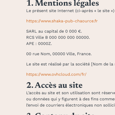
1. Mentions légales
Le présent site Internet (ci-après « le site »)
https://www.shaka-pub-chaource.fr
SARL au capital de 0 000 €.
RCS Ville B 000 000 000 00000.
APE : 0000Z.
00 rue Nom, 00000 Ville, France.
Le site est réalisé par la société [Nom de l
https://www.ovhcloud.com/fr/
2. Accès au site
L’accès au site et son utilisation sont réser
ou données qui y figurent à des fins commer
l’envoi de courriers électroniques non sollici