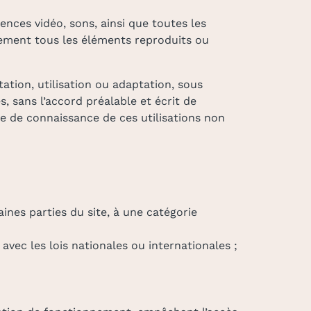
nces vidéo, sons, ainsi que toutes les
alement tous les éléments reproduits ou
tation, utilisation ou adaptation, sous
, sans l’accord préalable et écrit de
ise de connaissance de ces utilisations non
aines parties du site, à une catégorie
ec les lois nationales ou internationales ;