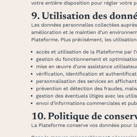
votre entière disposition pour régler votre 
9. Utilisation des donn
Les données personnelles collectées auprès d
amélioration et le maintien d’un environneme
Plateforme. Plus précisément, les utilisation
accès et utilisation de la Plateforme par l’u
gestion du fonctionnement et optimisation
mise en œuvre d’une assistance utilisateur
vérification, identification et authentifica
personnalisation des services en affichant 
prévention et détection des fraudes, malwa
gestion des éventuels litiges avec les utili
envoi d’informations commerciales et publi
10. Politique de conser
La Plateforme conserve vos données pour la 