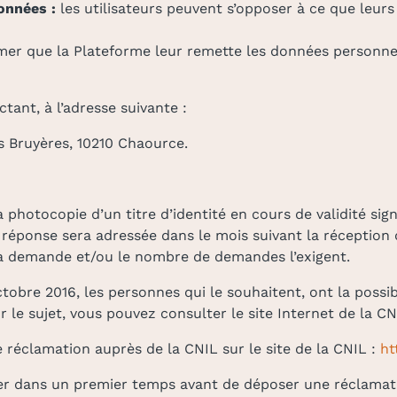
onnées :
les utilisateurs peuvent s’opposer à ce que leu
mer que la Plateforme leur remette les données personnel
ant, à l’adresse suivante :
s Bruyères, 10210 Chaource.
otocopie d’un titre d’identité en cours de validité signé
 réponse sera adressée dans le mois suivant la réception
la demande et/ou le nombre de demandes l’exigent.
octobre 2016, les personnes qui le souhaitent, ont la possib
r le sujet, vous pouvez consulter le site Internet de la CN
e réclamation auprès de la CNIL sur le site de la CNIL :
ht
 dans un premier temps avant de déposer une réclamati