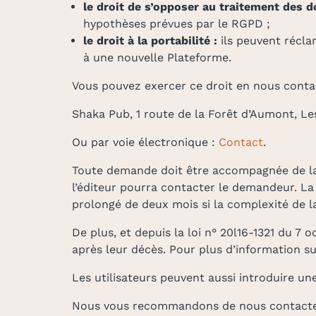
le droit de s’opposer au traitement des d
hypothèses prévues par le RGPD ;
le droit à la portabilité :
ils peuvent récla
à une nouvelle Plateforme.
Vous pouvez exercer ce droit en nous contact
Shaka Pub, 1 route de la Forêt d’Aumont, Le
Ou par voie électronique :
Contact
.
Toute demande doit être accompagnée de la ph
l’éditeur pourra contacter le demandeur. La
prolongé de deux mois si la complexité de 
De plus, et depuis la loi n° 20l16-1321 du 7 
après leur décès. Pour plus d’information su
Les utilisateurs peuvent aussi introduire un
Nous vous recommandons de nous contacter