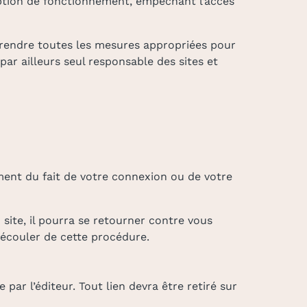
ruption de fonctionnement, empêchant l’accès
 prendre toutes les mesures appropriées pour
ar ailleurs seul responsable des sites et
ent du fait de votre connexion ou de votre
u site, il pourra se retourner contre vous
découler de cette procédure.
 par l’éditeur. Tout lien devra être retiré sur