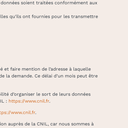
rs données soient traitées conformément aux
les qu’ils ont fournies pour les transmettre
 et faire mention de l’adresse à laquelle
 de la demande. Ce délai d’un mois peut être
ilité d’organiser le sort de leurs données
IL :
https://www.cnil.fr
.
tps://www.cnil.fr
.
on auprès de la CNIL, car nous sommes à