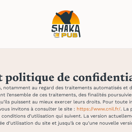
 politique de confidentia
us, notamment au regard des traitements automatisés et 
ant l’ensemble de ces traitements, des finalités poursuivi
n qu’ils puissent au mieux exercer leurs droits. Pour tout
ous invitons à consulter le site :
https://www.cnil.fr/
. La 
conditions d’utilisation qui suivent. La version actuellem
e d’utilisation du site et jusqu’à ce qu’une nouvelle vers