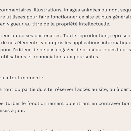
commentaires, illustrations, images animées ou non, séque
re utilisées pour faire fonctionner ce site et plus génér
 en vigueur au titre de la propriété intellectuelle.
éditeur ou de ses partenaires. Toute reproduction, représen
de ces éléments, y compris les applications informatiques
it pour l’éditeur de ne pas engager de procédure dès la pr
utilisations et renonciation aux poursuites.
rra à tout moment :
 tout ou partie du site, réserver l’accès au site, ou à cert
rturber le fonctionnement ou entrant en contravention av
ises à jour.